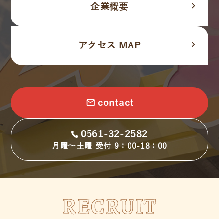
navigate_next
企業概要
navigate_next
アクセス MAP
email
contact
0561-32-2582
月曜～土曜 受付 9：00-18：00
RECRUIT