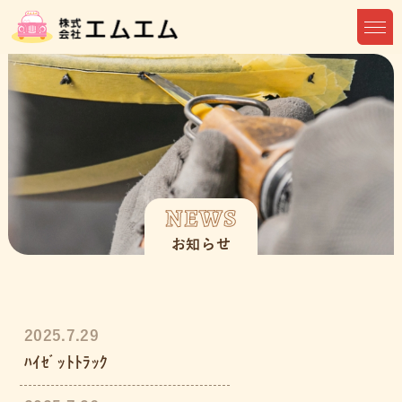
NEWS
お知らせ
2025.7.29
ﾊｲｾﾞｯﾄﾄﾗｯｸ