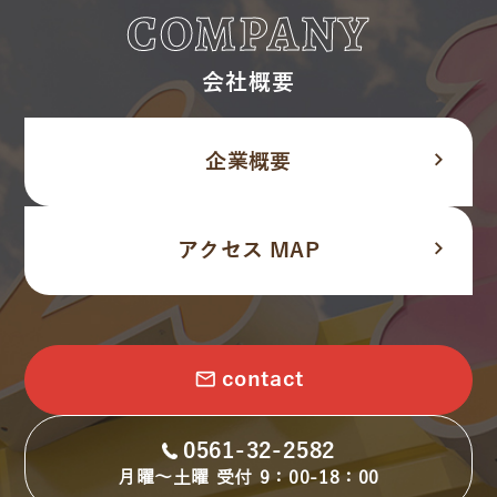
COMPANY
会社概要
navigate_next
企業概要
navigate_next
アクセス MAP
email
contact
0561-32-2582
月曜～土曜 受付 9：00-18：00