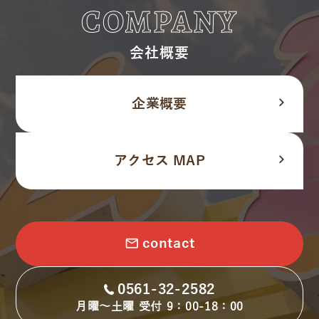
COMPANY
会社概要
navigate_next
企業概要
navigate_next
アクセス MAP
email
contact
0561-32-2582
月曜～土曜 受付 9：00-18：00