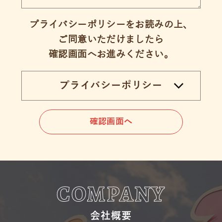
プライバシーポリシーをお読みの上、
ご同意いただけましたら
確認画面へお進みください。
プライバシーポリシー
COMPANY
会社概要