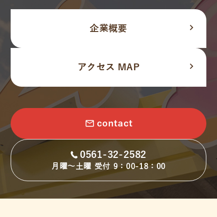
navigate_next
企業概要
navigate_next
アクセス MAP
email
contact
0561-32-2582
月曜～土曜 受付 9：00-18：00