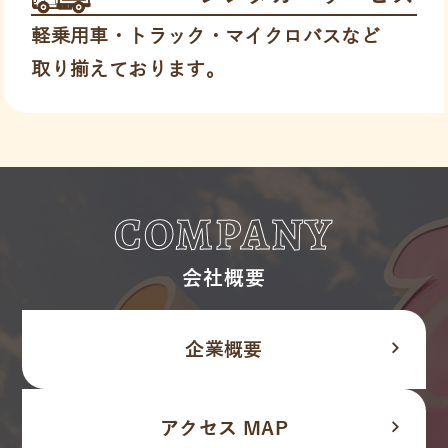
軽乗用車・トラック・マイクロバスなど
取り揃えております。
COMPANY
会社概要
navigate_next
企業概要
navigate_next
アクセス MAP