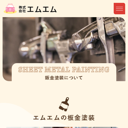
SHEET METAL PAINTING
鈑金塗装について
エムエムの板金塗装