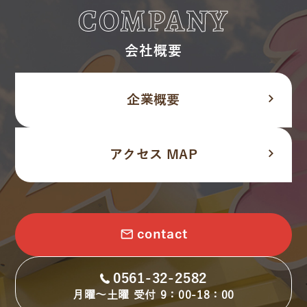
COMPANY
会社概要
navigate_next
企業概要
navigate_next
アクセス MAP
email
contact
0561-32-2582
月曜～土曜 受付 9：00-18：00