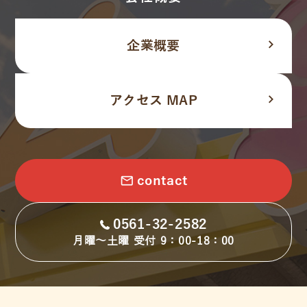
navigate_next
企業概要
navigate_next
アクセス MAP
email
contact
0561-32-2582
月曜～土曜 受付 9：00-18：00