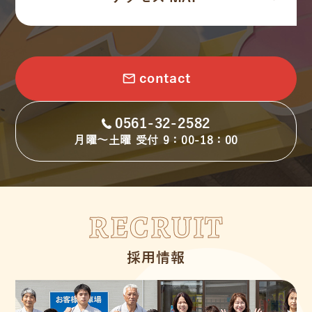
email
contact
0561-32-2582
月曜～土曜 受付 9：00-18：00
RECRUIT
採用情報