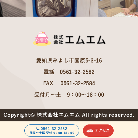
愛知県みよし市園原5-3-16
電話 0561-32-2582
FAX 0561-32-2584
受付月～土 9：00～18：00
Copyright© 株式会社エムエム All rights reserved.
0561-32-2582
アクセス
月曜～土曜 受付 9：00-18：00