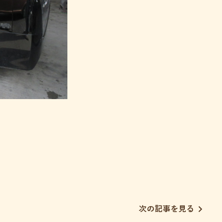
chevron_right
次の記事を見る