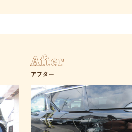
After
アフター