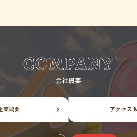
COMPANY
会社概要
navigate_next
企業概要
アクセス 