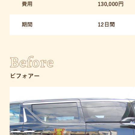
費用
130,000円
期間
12日間
Before
ビフォアー