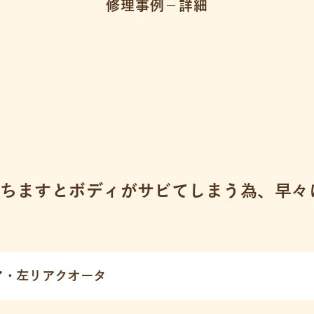
修理事例－詳細
経ちますとボディがサビてしまう為、早々
ア・左リアクオータ