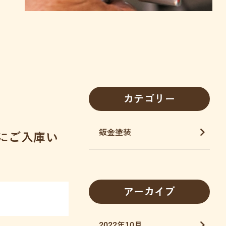
カテゴリー
鈑金塗装
にご入庫い
アーカイブ
2022年10月