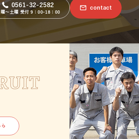
0561-32-2582
email
contact
曜～土曜 受付 9：00-18：00
RUIT
ちら