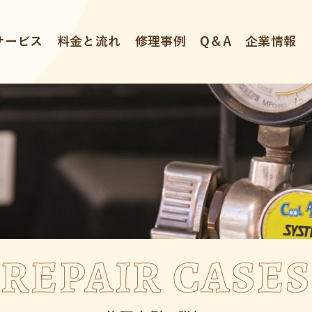
サービス
料金と流れ
修理事例
Q＆A
企業情報
REPAIR CASES