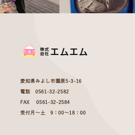
愛知県みよし市園原5-3-16
電話 0561-32-2582
FAX 0561-32-2584
受付月～土 9：00～18：00