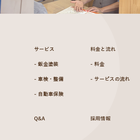
サービス
料金と流れ
- 鈑金塗装
- 料金
- 車検・整備
- サービスの流れ
- 自動車保険
Q&A
採用情報