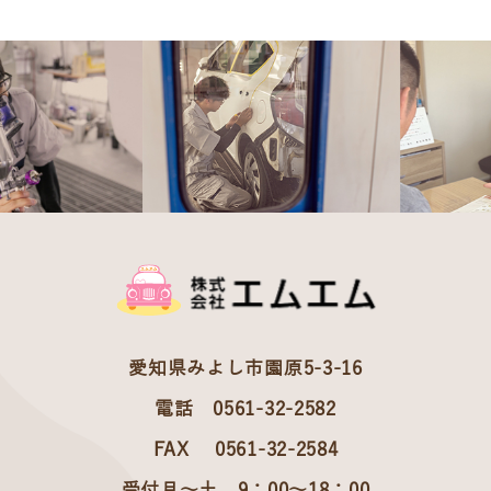
愛知県みよし市園原5-3-16
電話 0561-32-2582
FAX 0561-32-2584
受付月～土 9：00～18：00