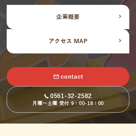
navigate_next
企業概要
navigate_next
アクセス MAP
email
contact
0561-32-2582
月曜～土曜 受付 9：00-18：00