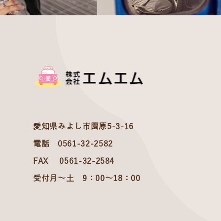
愛知県みよし市園原5-3-16
電話 0561-32-2582
FAX 0561-32-2584
受付月～土 9：00～18：00