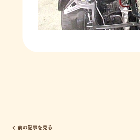
chevron_left
前の記事を見る