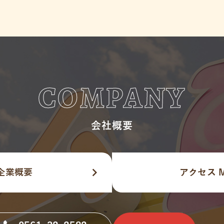
COMPANY
会社概要
navigate_next
企業概要
アクセス 