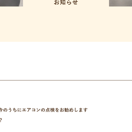
お知らせ
今のうちにエアコンの点検をお勧めします
？