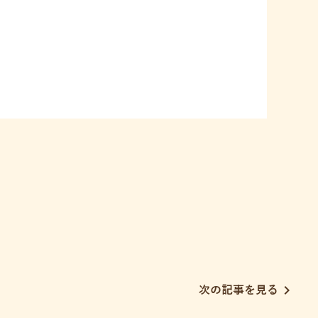
chevron_right
次の記事を見る