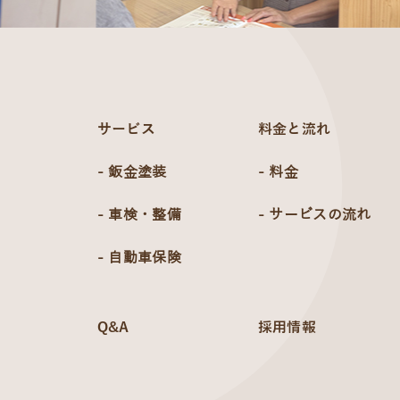
サービス
料金と流れ
- 鈑金塗装
- 料金
- 車検・整備
- サービスの流れ
- 自動車保険
Q&A
採用情報