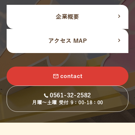
navigate_next
企業概要
navigate_next
アクセス MAP
email
contact
0561-32-2582
月曜～土曜 受付 9：00-18：00