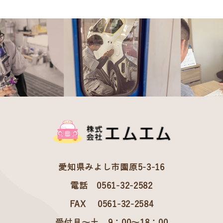
愛知県みよし市園原5-3-16
電話 0561-32-2582
FAX 0561-32-2584
受付月～土 9：00～18：00